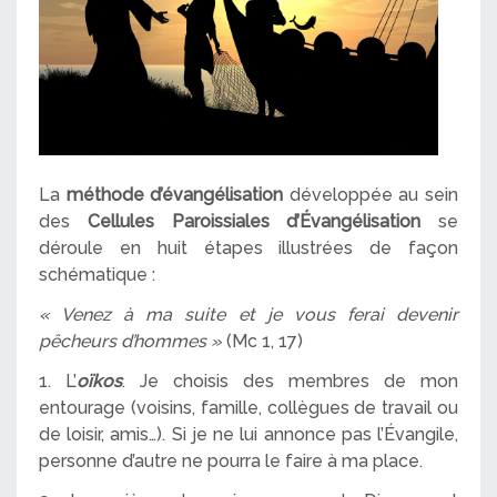
La
méthode d’évangélisation
développée au sein
des
Cellules Paroissiales d’Évangélisation
se
déroule en huit étapes illustrées de façon
schématique :
« Venez à ma suite
et je vous ferai devenir
pêcheurs d’hommes »
(Mc 1, 17)
1. L’
oïkos
. Je choisis des membres de mon
entourage (voisins, famille, collègues de travail ou
de loisir, amis…). Si je ne lui annonce pas l’Évangile,
personne d’autre ne pourra le faire à ma place.