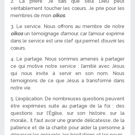
2. La prière. Je sais que seul Dieu peut
véritablement toucher les cœurs. Je prie pour les
membres de mon
oïkos
.
3. Le service. Nous offrons au membre de notre
oïkos
un témoignage d’amour, car l’amour exprimé
dans le service est une clef qui permet d’ouvrir les
cœurs.
4. Le partage. Nous sommes amenés à partager
ce qui motive notre service : l’amitié avec Jésus
qui nous invite à servir en son nom. Nous
témoignons de ce que Jésus a transformé dans
notre vie.
5. L’explication. De nombreuses questions peuvent
être exprimées suite au partage de la foi : des
questions sur l’Église, sur son histoire, sur la
morale… Il faut avoir une grande délicatesse, de la
patience et de la charité pour aider la personne à
dépasser les préjugés, les hésitations et les peurs.