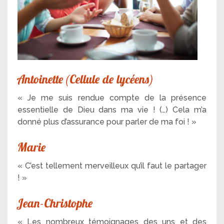
Antoinette (Cellule de lycéens)
« Je me suis rendue compte de la présence
essentielle de Dieu dans ma vie ! (…) Cela m’a
donné plus d’assurance pour parler de ma foi ! »
Marie
« C’est tellement merveilleux qu’il faut le partager
! »
Jean-Christophe
« Les nombreux témoignages des uns et des