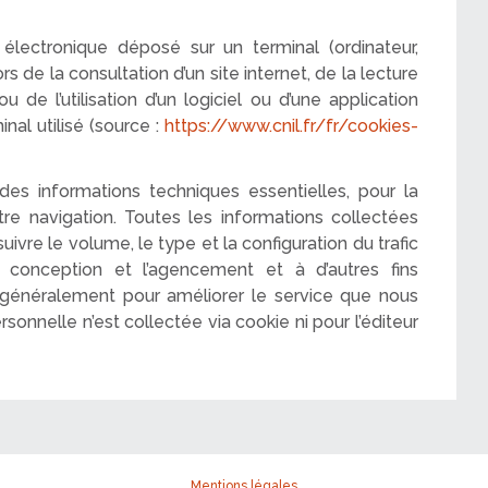
électronique déposé sur un terminal (ordinateur,
s de la consultation d’un site internet, de la lecture
 ou de l’utilisation d’un logiciel ou d’une application
nal utilisé (source :
https://www.cnil.fr/fr/cookies-
es informations techniques essentielles, pour la
re navigation. Toutes les informations collectées
uivre le volume, le type et la configuration du trafic
a conception et l’agencement et à d’autres fins
us généralement pour améliorer le service que nous
sonnelle n’est collectée via cookie ni pour l’éditeur
Mentions légales