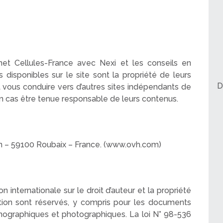
rnet Cellules-France avec Nexi et les conseils en
s disponibles sur le site sont la propriété de leurs
D
t vous conduire vers d’autres sites indépendants de
un cas être tenue responsable de leurs contenus.
nn – 59100 Roubaix – France. (www.ovh.com)
n internationale sur le droit d’auteur et la propriété
uction sont réservés, y compris pour les documents
onographiques et photographiques. La loi N° 98-536