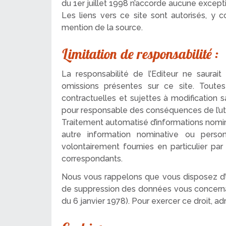
du 1er juillet 1998 n’accorde aucune except
Les liens vers ce site sont autorisés, y 
mention de la source.
Limitation de responsabilité :
La responsabilité de l’Editeur ne saura
omissions présentes sur ce site. Toutes
contractuelles et sujettes à modification sa
pour responsable des conséquences de l’util
Traitement automatisé d’informations nomina
autre information nominative ou perso
volontairement fournies en particulier par
correspondants.
Nous vous rappelons que vous disposez d’un 
de suppression des données vous concernant
du 6 janvier 1978). Pour exercer ce droit, a