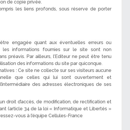
ion de copie privée.
compris les liens profonds, sous réserve de porter
it être engagée quant aux éventuelles erreurs ou
 les informations fournies sur le site sont non
ns préavis. Par ailleurs, l’Editeur ne peut être tenu
isation des informations du site par quiconque.
tives : Ce site ne collecte sur ses visiteurs aucune
nnelle que celles qui lui sont ouvertement et
 l’intermédiaire des adresses électroniques de ses
droit d’accès, de modification, de rectification et
 (article 34 de la loi « Informatique et Libertés »
dressez-vous à l’équipe Cellules-France