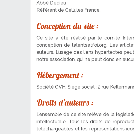
Abbé Dedieu
Référent de Cellules France.
Conception du site :
Ce site a été réalisé par le comité Inte
conception de talentsetfoi.org. Les article
auteurs. L’usage des liens hypertextes peu
notre association, qui ne peut donc en auc
Hébergement :
Société OVH. Siège social : 2 rue Kellerma
Droits d’auteurs :
L’ensemble de ce site relève de la législatio
intellectuelle. Tous les droits de reprod
téléchargeables et les représentations ic