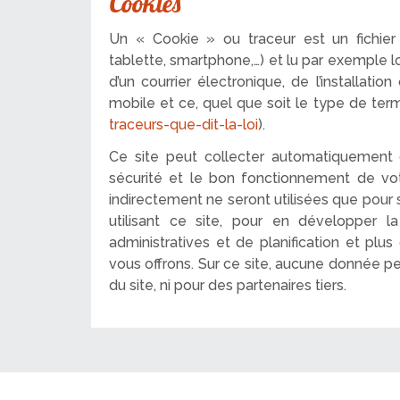
Cookies
Un « Cookie » ou traceur est un fichier 
tablette, smartphone,…) et lu par exemple lor
d’un courrier électronique, de l’installation
mobile et ce, quel que soit le type de termi
traceurs-que-dit-la-loi
).
Ce site peut collecter automatiquement d
sécurité et le bon fonctionnement de vot
indirectement ne seront utilisées que pour s
utilisant ce site, pour en développer l
administratives et de planification et pl
vous offrons. Sur ce site, aucune donnée per
du site, ni pour des partenaires tiers.