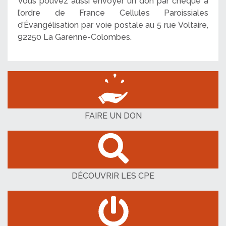
Vous pouvez aussi envoyer un don par chèque à
l’ordre de France Cellules Paroissiales
d’Évangélisation par voie postale au 5 rue Voltaire,
92250 La Garenne-Colombes.
FAIRE UN DON
DÉCOUVRIR LES CPE