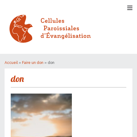
Accueil
»
Faire un don
»
don
don