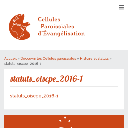
Accueil
»
Découvrir les Cellules paroissiales
»
Histoire et statuts
»
statuts_oiscpe_2016-1
statuts_oiscpe_2016-1
statuts_oiscpe_2016-1