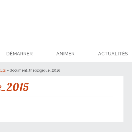
DÉMARRER
ANIMER
ACTUALITÉS
tuts
»
document_theologique_2015
e_2015