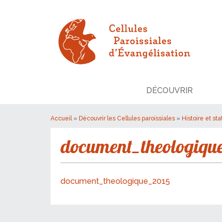
DÉCOUVRIR
Accueil
»
Découvrir les Cellules paroissiales
»
Histoire et sta
document_theologiqu
document_theologique_2015